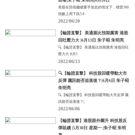
部署|朱子昭 朱明亮|6月20日
美股在預視繼續重手加息的情況下，標普500
指數上周下跌5.8
2022/06/20
【輪證直擊】 美通脹比預期厲害 港股
回吐壓力大 |6月13日 朱子昭 朱明亮
🔍【輪證直擊】 美通脹比預期厲害 港股回吐
壓力大 |6月1
2022/06/13
🔍【輪證直擊】 科技股回暖帶動大市
反彈 騰訊能否追落後？|6月6日 朱子昭
朱明亮
🔍【輪證直擊】 科技股回暖帶動大市反彈 騰
訊能否追落後？|
2022/06/06
【輪證直擊】港股跟外圍升 科技股反
彈延續 |5月30日 星期一 |朱子昭 朱明