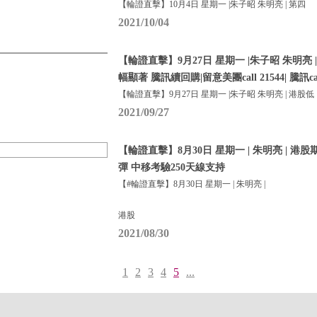
【輪證直擊】10月4日 星期一 |朱子昭 朱明亮 | 第四
2021/10/04
【輪證直擊】9月27日 星期一 |朱子昭 朱明亮 
幅顯著 騰訊續回購|留意美團call 21544| 騰訊call
【輪證直擊】9月27日 星期一 |朱子昭 朱明亮 | 港股低
2021/09/27
【輪證直擊】8月30日 星期一 | 朱明亮 | 港
彈 中移考驗250天線支持
【#輪證直擊】8月30日 星期一 | 朱明亮 |
港股
2021/08/30
1
2
3
4
5
...