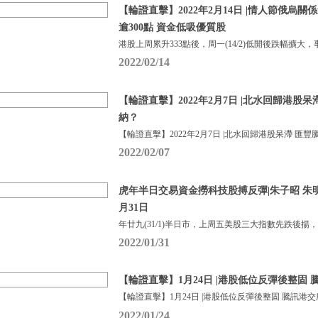
【輪證直擊】2022年2月14日 |情人節俄烏
逾300點 資金低吸優質股
港股上周累升333點後，周一(14/2)低開後跌幅擴大，
2022/02/14
【輪證直擊】2022年2月7日 |北水回歸港股
納？
【輪證直擊】2022年2月7日 |北水回歸港股呆滯 匯豐
2022/02/07
虎年半日交易資金撈科技股搏反彈|朱子昭 朱明亮|
月31日
年廿九(31/1)半日市，上周五美股三大指數先跌後揚
2022/01/31
【輪證直擊】1月24日 |港股低位反彈後整固
【輪證直擊】1月24日 |港股低位反彈後整固 騰訊港
2022/01/24