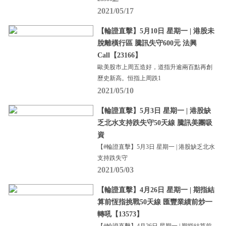
2021/05/17
【輪證直擊】5月10日 星期一 | 港股未
脫離橫行區 騰訊失守600元 法興
Call【23166】
歐美股市上周五造好，道指升逾兩百點再創
歷史新高。恒指上周跌1
2021/05/10
【輪證直擊】5月3日 星期一 | 港股缺
乏北水支持跌失守50天線 騰訊美團吸
資
【#輪證直擊】5月3日 星期一 | 港股缺乏北水
支持跌失守
2021/05/03
【輪證直擊】4月26日 星期一 | 期指結
算前恆指挑戰50天線 匯豐業績前炒一
轉吼【13573】