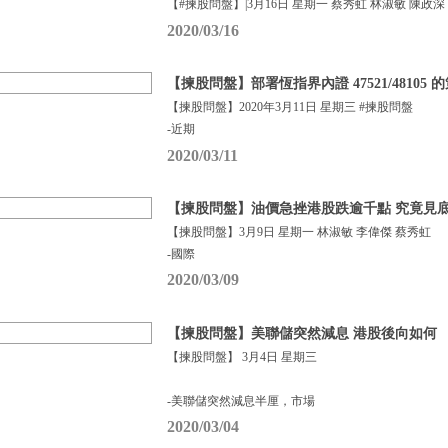
【#揀股問盤】|3月16日 星期一 蔡秀虹 林淑敏 陳政深
2020/03/16
【揀股問盤】部署恆指界內證 47521/48105
【揀股問盤】2020年3月11日 星期三 #揀股問盤
-近期
2020/03/11
【揀股問盤】油價急挫港股跌逾千點 究竟見
【揀股問盤】3月9日 星期一 林淑敏 李偉傑 蔡秀虹
-國際
2020/03/09
【揀股問盤】美聯儲突然減息 港股後向如何
【揀股問盤】 3月4日 星期三
-美聯儲突然減息半厘，市場
2020/03/04