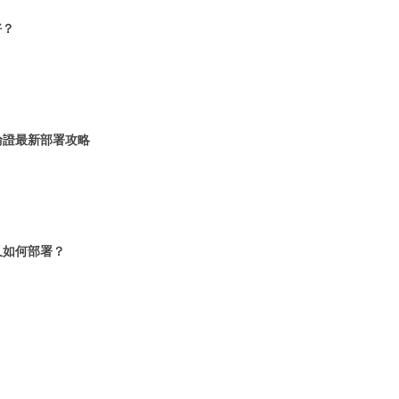
好？
輪證最新部署攻略
又如何部署？