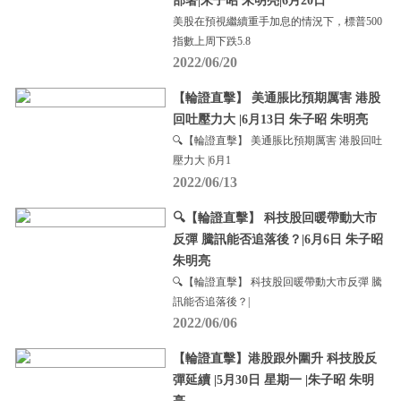
部署|朱子昭 朱明亮|6月20日
美股在預視繼續重手加息的情況下，標普500
指數上周下跌5.8
2022/06/20
【輪證直擊】 美通脹比預期厲害 港股
回吐壓力大 |6月13日 朱子昭 朱明亮
🔍【輪證直擊】 美通脹比預期厲害 港股回吐
壓力大 |6月1
2022/06/13
🔍【輪證直擊】 科技股回暖帶動大市
反彈 騰訊能否追落後？|6月6日 朱子昭
朱明亮
🔍【輪證直擊】 科技股回暖帶動大市反彈 騰
訊能否追落後？|
2022/06/06
【輪證直擊】港股跟外圍升 科技股反
彈延續 |5月30日 星期一 |朱子昭 朱明