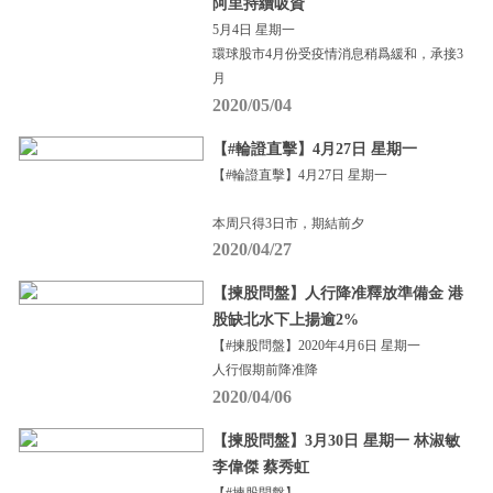
阿里持續吸資
5月4日 星期一
環球股市4月份受疫情消息稍爲緩和，承接3
月
2020/05/04
【#輪證直擊】4月27日 星期一
【#輪證直擊】4月27日 星期一
本周只得3日市，期結前夕
2020/04/27
【揀股問盤】人行降准釋放準備金 港
股缺北水下上揚逾2%
【#揀股問盤】2020年4月6日 星期一
人行假期前降准降
2020/04/06
【揀股問盤】3月30日 星期一 林淑敏
李偉傑 蔡秀虹