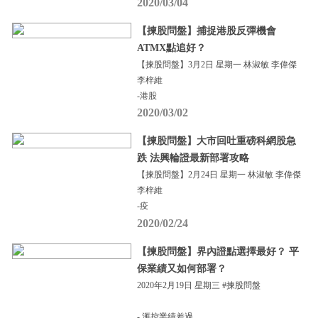
2020/03/04
【揀股問盤】捕捉港股反彈機會
ATMX點追好？
【揀股問盤】3月2日 星期一 林淑敏 李偉傑
李梓維
-港股
2020/03/02
【揀股問盤】大市回吐重磅科網股急
跌 法興輪證最新部署攻略
【揀股問盤】2月24日 星期一 林淑敏 李偉傑
李梓維
-疫
2020/02/24
【揀股問盤】界內證點選擇最好？ 平
保業績又如何部署？
2020年2月19日 星期三 #揀股問盤
- 滙控業績差過