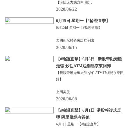
【港股乏力缺方向 騰訊
2020/06/22
6月15日 星期一【#輪證直擊】
6月15日 星期一【#輪證直擊】
美國新冠肺炎確診病例出
2020/06/15
【#輪證直擊】6月8日 | 新股帶動港匯
走強 炒住ATM迎網易京東回歸
【新股帶動港匯走強 炒住ATM迎網易京東回
歸】
上周美股
2020/06/08
【#輪證直擊】6月1日| 港股報複式反
彈 阿里騰訊有得追
6月1日 星期一【#輪證直擊】