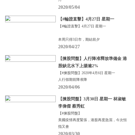
2020/05/04
【#輪證直擊】4月27日 星期一
【#輪證直擊】4月27日 星期一
本周只得3日市，期結前夕
2020/04/27
【揀股問盤】人行降准釋放準備金 港
股缺北水下上揚逾2%
【#揀股問盤】2020年4月6日 星期一
人行假期前降准降
2020/04/06
【揀股問盤】3月30日 星期一 林淑敏
李偉傑 蔡秀虹
【#揀股問盤】
美國疫情再度緊張，港股再度急瀉，今次恒
指又會
2020/03/30