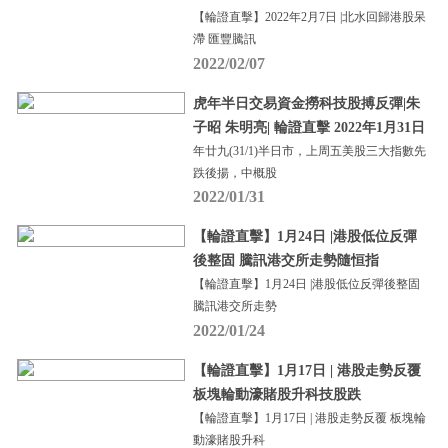
【輪證直擊】2022年2月7日 |北水回歸港股呆
滯 匯豐騰訊
2022/02/07
虎年半日交易資金撈科技股搏反彈|朱
子昭 朱明亮| 輪證直擊 2022年1月31日
年廿九(31/1)半日市，上周五美股三大指數先
跌後揚，中概股
2022/01/31
【輪證直擊】1月24日 |港股低位反彈
後整固 騰訊港交所走勢隨恒指
【輪證直擊】1月24日 |港股低位反彈後整固
騰訊港交所走勢
2022/01/24
【輪證直擊】1月17日 | 港股走勢反覆
板塊輪動濠賭股升科技股跌
【輪證直擊】1月17日 | 港股走勢反覆 板塊輪
動濠賭股升科