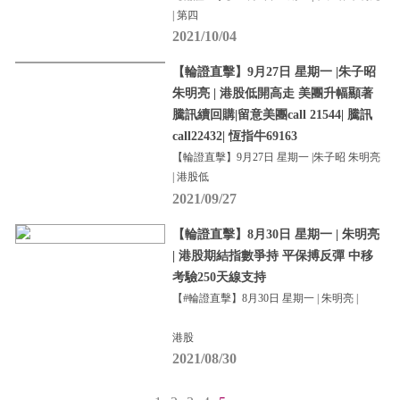
| 第四
2021/10/04
【輪證直擊】9月27日 星期一 |朱子昭
朱明亮 | 港股低開高走 美團升幅顯著
騰訊續回購|留意美團call 21544| 騰訊
call22432| 恆指牛69163
【輪證直擊】9月27日 星期一 |朱子昭 朱明亮
| 港股低
2021/09/27
【輪證直擊】8月30日 星期一 | 朱明亮
| 港股期結指數爭持 平保搏反彈 中移
考驗250天線支持
【#輪證直擊】8月30日 星期一 | 朱明亮 |
港股
2021/08/30