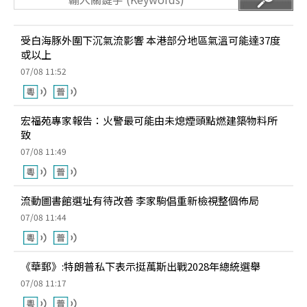
受白海豚外圍下沉氣流影響 本港部分地區氣溫可能達37度
或以上
07/08 11:52
宏福苑專家報告：火警最可能由未熄煙頭點燃建築物料所
致
07/08 11:49
流動圖書館選址有待改善 李家駒倡重新檢視整個佈局
07/08 11:44
《華郵》:特朗普私下表示挺萬斯出戰2028年總統選舉
07/08 11:17