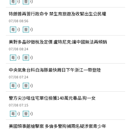
特朗普再簽行政命令 禁生育旅遊及收緊出生公民權
07/08 08:56
美對多晶矽徵稅及定價 盧特尼克:讓中國無法再傾銷
07/08 08:24
中央氣象台料白海豚最快周日下午浙江一帶登陸
07/08 07:24
警方尖沙咀住宅單位檢獲140萬元毒品 拘一女
07/08 07:15
美國領事館槍擊案 多倫多警拘捕兩名疑涉案青少年