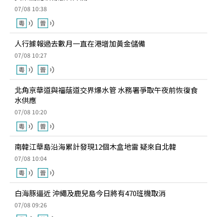
07/08 10:38
人行據報過去數月一直在港增加黃金儲備
07/08 10:27
北角京華道與福蔭道交界爆水管 水務署爭取午夜前恢復食
水供應
07/08 10:20
南韓江華島沿海累計發現12個木盒地雷 疑來自北韓
07/08 10:04
白海豚逼近 沖繩及鹿兒島今日將有470班機取消
07/08 09:26