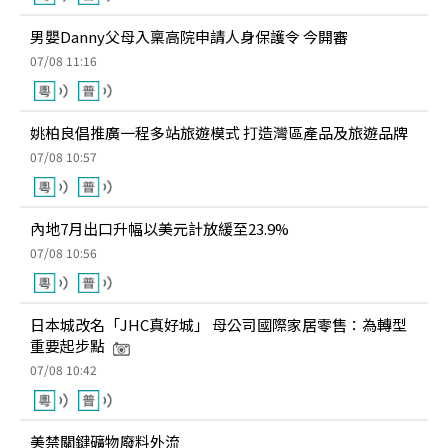
男嬰Danny父母入稟高院申請人身保護令 今開審
07/08 11:16
姚柏良倡推廣一程多站旅遊模式 打造灣區產品及旅遊品牌
07/08 10:57
內地7月出口升幅以美元計放緩至23.9%
07/08 10:56
日本城改名「JHC真好城」 母公司國際家居零售：為轉型
重要起步點
07/08 10:42
美禁關鍵礦物廢料外流