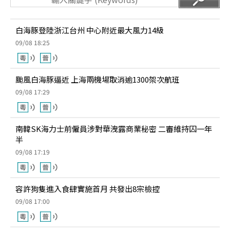
白海豚登陸浙江台州 中心附近最大風力14級
09/08 18:25
颱風白海豚逼近 上海兩機場取消逾1300架次航班
09/08 17:29
南韓SK海力士前僱員涉對華洩露商業秘密 二審維持囚一年
半
09/08 17:19
容許狗隻進入食肆實施首月 共發出8宗檢控
09/08 17:00