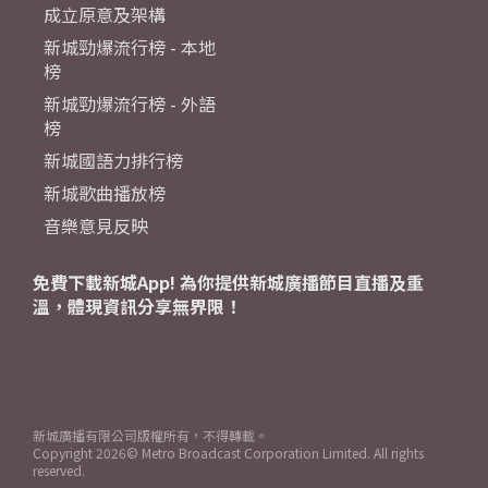
成立原意及架構
新城勁爆流行榜 - 本地
榜
新城勁爆流行榜 - 外語
榜
新城國語力排行榜
新城歌曲播放榜
音樂意見反映
免費下載新城App! 為你提供新城廣播節目直播及重
溫，體現資訊分享無界限！
新城廣播有限公司版權所有，不得轉載。
Copyright
2026© Metro Broadcast Corporation Limited. All rights
reserved.