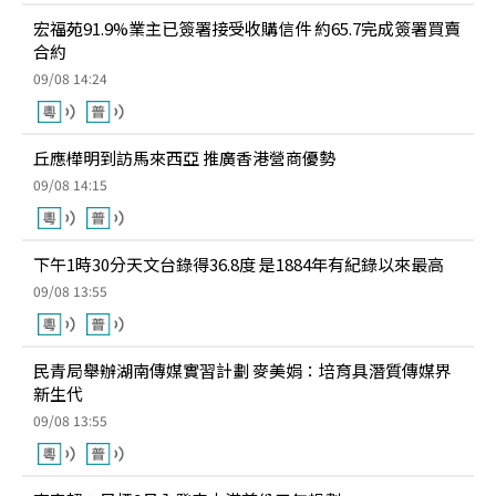
宏福苑91.9%業主已簽署接受收購信件 約65.7完成簽署買賣
合約
09/08 14:24
丘應樺明到訪馬來西亞 推廣香港營商優勢
09/08 14:15
下午1時30分天文台錄得36.8度 是1884年有紀錄以來最高
09/08 13:55
民青局舉辦湖南傳媒實習計劃 麥美娟：培育具潛質傳媒界
新生代
09/08 13:55