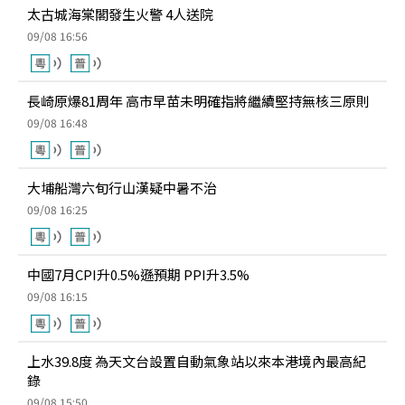
太古城海棠閣發生火警 4人送院
09/08 16:56
長崎原爆81周年 高市早苗未明確指將繼續堅持無核三原則
09/08 16:48
大埔船灣六旬行山漢疑中暑不治
09/08 16:25
中國7月CPI升0.5%遜預期 PPI升3.5%
09/08 16:15
上水39.8度 為天文台設置自動氣象站以來本港境內最高紀
錄
09/08 15:50