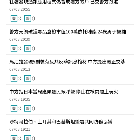
社署發現通訊應用程式偽冒成署方帳戶 已交警方跟進
07/08 20:55
警方元朗破獲毒品倉檢市值100萬依托咪酯 24歲男子被捕
07/08 20:39
馬尼拉發現5副裝有反共反華訊息棺材 中方提出嚴正交涉
07/08 20:13
中方指日本當局應傾聽民眾呼聲 停止在核問題上玩火
07/08 19:35
沙特阿拉伯、土耳其和巴基斯坦簽署共同防務協議
07/08 19:21