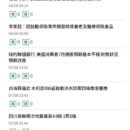
08/08 00:14
李家超：超鼓勵保險業界開發跨境養老及醫療保險產品
08/08 00:08
紐約聯儲銀行: 美國消費者7月通脹預期基本平穩 財務狀況
預期改善
07/08 23:52
白海豚逼近 水利部向6省啟動洪水防禦四級應急響應
07/08 23:43
四川高縣兩次地震最高4.9級 1死6傷
07/08 22:44