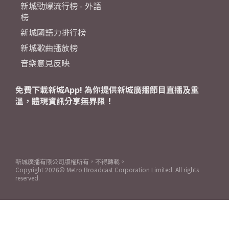
新城勁爆流行榜 - 外語
榜
新城國語力排行榜
新城歌曲播放榜
音樂意見反映
免費下載新城App! 為你提供新城廣播節目直播及重
溫，體現資訊分享無界限！
新城廣播有限公司版權所有，不得轉載。
Copyright
2026© Metro Broadcast Corporation Limited. All rights
reserved.