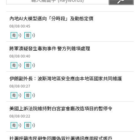
內地AI大模型邁向「分時段」及動態定價
08/08 00:45
將軍澳疑發生毒狗事件 警方列雜項處理
08/08 00:40
伊朗副外長：波斯灣地區安全應由本地區國家共同維護
08/08 00:27
美國上訴法院維持對白宮宴會廳改造項目的暫停令
08/08 00:22
社署呼籲市民避免回覆偽冒社署通訊應用程式帳戶