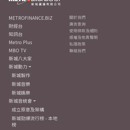
METROFINANCE.BIZ
關於我們
廣告查詢
財經台
使用條款及細則
知訊台
版權及免責聲明
Metro Plus
私隱政策
MBO TV
聯絡我們
新城八大家
新城動力
新城製作
新城音樂
新城娛樂
新城音統會
成立原意及架構
新城勁爆流行榜 - 本地
榜