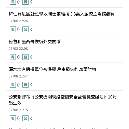
拜仁慕尼黑2比1擊敗阿士東維拉 3.8萬人啟德主場館觀賽
07/08 22:24
秘魯和墨西哥恢復外交關係
07/08 22:08
深水埗有唐樓單位被爆竊 戶主損失約20萬財物
07/08 21:47
公安部發布《公安機關網絡空間安全監督檢查辦法》10月
起生效
07/08 21:15