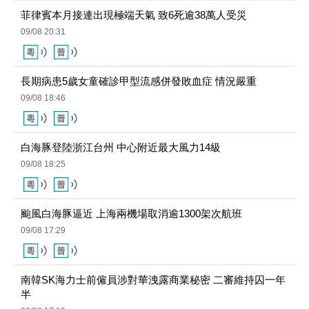
長期病患5歲女童確診甲型流感併發敗血症 情況嚴重
09/08 18:46
白海豚登陸浙江台州 中心附近最大風力14級
09/08 18:25
颱風白海豚逼近 上海兩機場取消逾1300架次航班
09/08 17:29
南韓SK海力士前僱員涉對華洩露商業秘密 二審維持囚一年
半
09/08 17:19