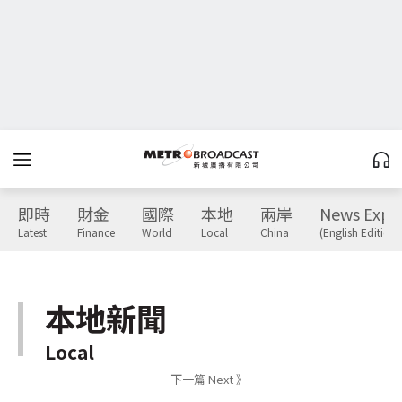
即時
財金
國際
本地
兩岸
News Expr
Latest
Finance
World
Local
China
(English Edition)
本地新聞
Local
下一篇 Next 》