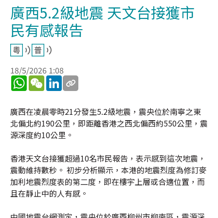
廣西5.2級地震 天文台接獲市
民有感報告
18/5/2026 1:08
WhatsApp
WeChat
LinkedIn
廣西在凌晨零時21分發生5.2級地震，震央位於南寧之東
北偏北約190公里，即距離香港之西北偏西約550公里，震
源深度約10公里。
香港天文台接獲超過10名市民報告，表示感到這次地震，
震動維持數秒。 初步分析顯示，本港的地震烈度為修訂麥
加利地震烈度表的第二度，即在樓宇上層或合適位置，而
且在靜止中的人有感。
中國地震台網測定，震央位於廣西柳州市柳南區，震源深