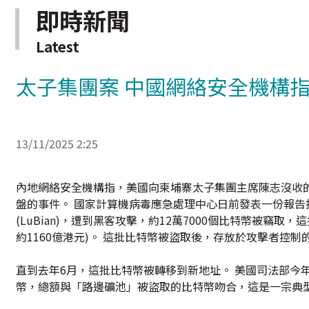
即時新聞
Latest
太子集團案 中國網絡安全機構
13/11/2025 2:25
內地網絡安全機構指，美國向柬埔寨太子集團主席陳志沒收
盤的事件。 國家計算機病毒應急處理中心日前發表一份報告
(LuBian)，遭到黑客攻擊，約12萬7000個比特幣被竊
約1160億港元)。 這批比特幣被盜取後，存放於攻擊者控
直到去年6月，這批比特幣被轉移到新地址。 美國司法部今年
幣，總額與「路邊礦池」被盜取的比特幣吻合，這是一宗典