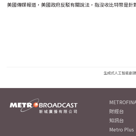
美國傳媒報道，美國政府反駁有關說法，指沒收比特幣是針
生成式人工智能創
METROFINA
財經台
知訊台
Metro Plus