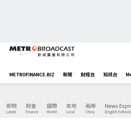
METROFINANCE.BIZ
新聞
財經台
知訊台
Me
即時
財金
國際
本地
兩岸
News Expr
Latest
Finance
World
Local
China
(English Edition)