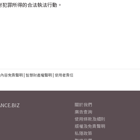
對犯罪所得的合法執法行動。
建內容免責聲明
|
智慧財產權聲明
|
使用者責任
NCE.BIZ
關於我們
廣告查詢
使用條款及細則
版權及免責聲明
私隱政策