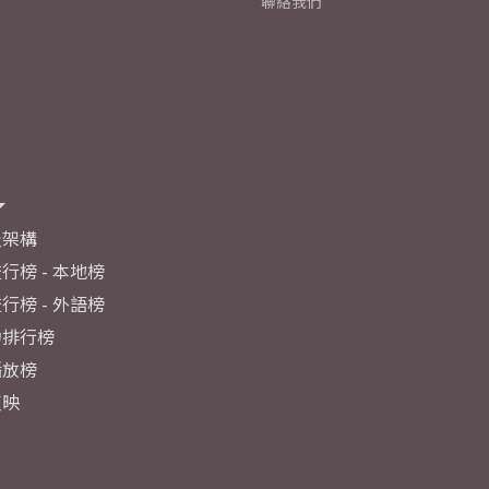
聯絡我們
及架構
行榜 - 本地榜
行榜 - 外語榜
力排行榜
播放榜
反映