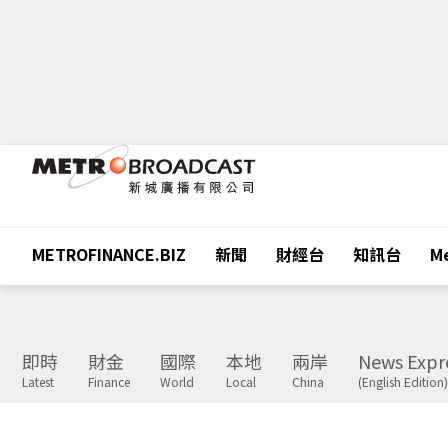
METROFINANCE.BIZ
新聞
財經台
知訊台
Me
即時
財金
國際
本地
兩岸
News Expr
Latest
Finance
World
Local
China
(English Edition)