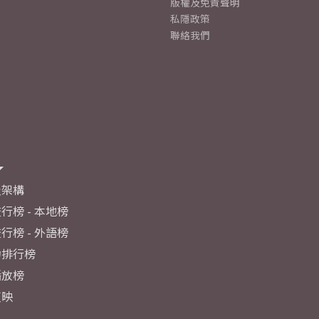
版權及免責聲明
私隱政策
聯絡我們
及架構
行榜 - 本地榜
行榜 - 外語榜
力排行榜
播放榜
反映