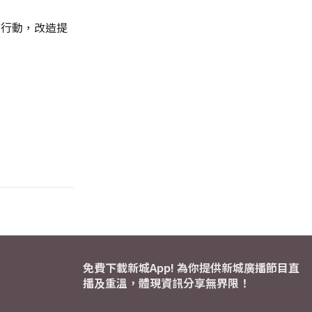
+行動，改造提
免費下載新城App! 為你提供新城廣播節目直
播及重溫，體現資訊分享無界限！