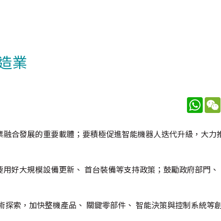
造業
What
業融合發展的重要載體；要積極促進智能機器人迭代升級，大力
用好大規模設備更新、 首台裝備等支持政策；鼓勵政府部門、
術探索，加快整機產品、 關鍵零部件、 智能決策與控制系統等