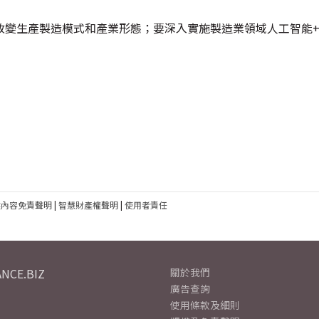
改變生產製造模式和產業形態；要深入實施製造業領域人工智能
建內容免責聲明
|
智慧財產權聲明
|
使用者責任
NCE.BIZ
關於我們
廣告查詢
使用條款及細則