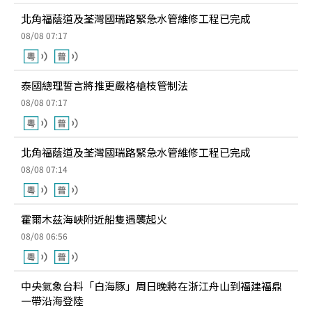
北角福蔭道及荃灣國瑞路緊急水管維修工程已完成
08/08 07:17
泰國總理誓言將推更嚴格槍枝管制法
08/08 07:17
北角福蔭道及荃灣國瑞路緊急水管維修工程已完成
08/08 07:14
霍爾木茲海峽附近船隻遇襲起火
08/08 06:56
中央氣象台料「白海豚」周日晚將在浙江舟山到福建福鼎
一帶沿海登陸