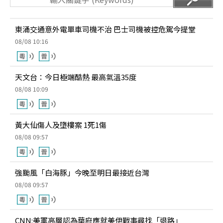
東涌交通意外電單車司機不治 巴士司機被控危駕今提堂
08/08 10:16
天文台：今日極端酷熱 最高氣溫35度
08/08 10:09
黃大仙傷人及墮樓案 1死1傷
08/08 09:57
強颱風「白海豚」今晚至明日最接近台灣
08/08 09:57
CNN:美軍高層認為華府應就美伊戰事尋找「退路」