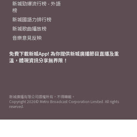
新城勁爆流行榜 - 外語
榜
新城國語力排行榜
新城歌曲播放榜
音樂意見反映
免費下載新城App! 為你提供新城廣播節目直播及重
溫，體現資訊分享無界限！
新城廣播有限公司版權所有，不得轉載。
Copyright
2026© Metro Broadcast Corporation Limited. All rights
reserved.