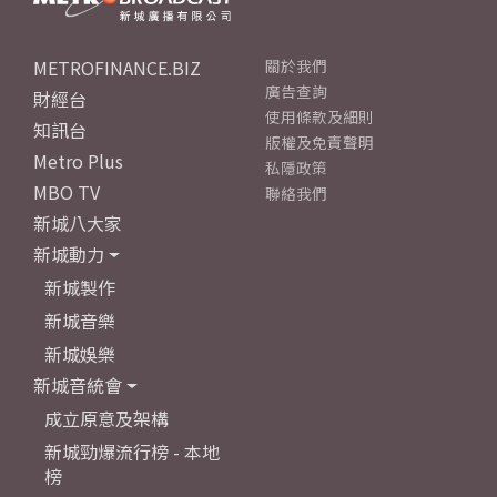
METROFINANCE.BIZ
關於我們
廣告查詢
財經台
使用條款及細則
知訊台
版權及免責聲明
Metro Plus
私隱政策
MBO TV
聯絡我們
新城八大家
新城動力
新城製作
新城音樂
新城娛樂
新城音統會
成立原意及架構
新城勁爆流行榜 - 本地
榜