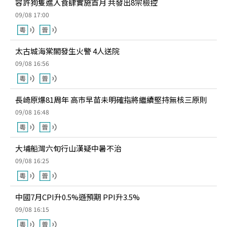
容許狗隻進入食肆實施首月 共發出8宗檢控
09/08 17:00
太古城海棠閣發生火警 4人送院
09/08 16:56
長崎原爆81周年 高市早苗未明確指將繼續堅持無核三原則
09/08 16:48
大埔船灣六旬行山漢疑中暑不治
09/08 16:25
中國7月CPI升0.5%遜預期 PPI升3.5%
09/08 16:15