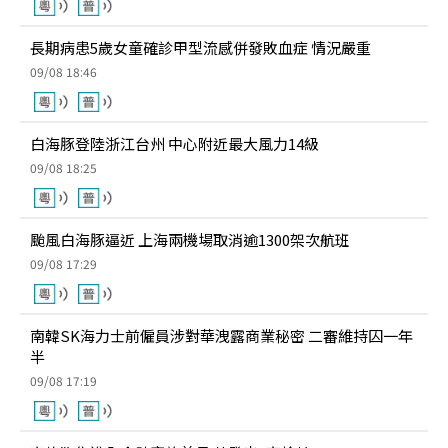
長期病患5歲女童確診甲型流感併發敗血症 情況嚴重
09/08 18:46
白海豚登陸浙江台州 中心附近最大風力14級
09/08 18:25
颱風白海豚逼近 上海兩機場取消逾1300架次航班
09/08 17:29
南韓SK海力士前僱員涉對華洩露商業秘密 二審維持囚一年
半
09/08 17:19