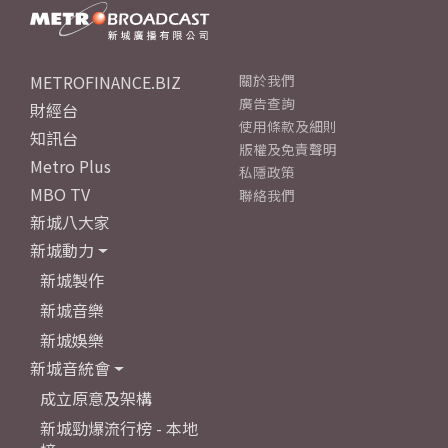
METROFINANCE.BIZ
關於我們
廣告查詢
財經台
使用條款及細則
知訊台
版權及免責聲明
Metro Plus
私隱政策
MBO TV
聯絡我們
新城八大家
新城動力
新城製作
新城音樂
新城娛樂
新城音統會
成立原意及架構
新城勁爆流行榜 - 本地