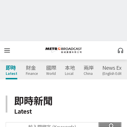
即時
財金
國際
本地
兩岸
News Expr
Latest
Finance
World
Local
China
(English Edition
即時新聞
Latest