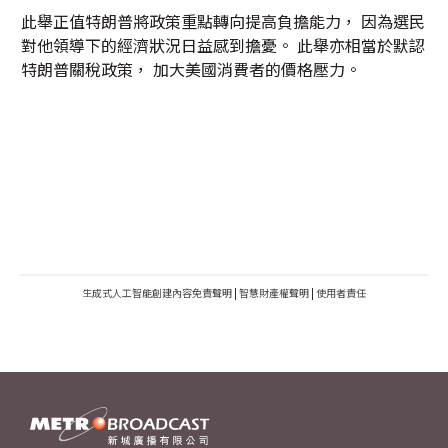
此舉正值特朗普將政策重點轉向提高負擔能力， 因為選民
對他領導下的經濟狀況日益感到擔憂。 此舉亦相當於默認
特朗普關稅政策， 加大美國消費者的價格壓力。
生成式人工智能創建內容免責聲明
|
智慧財產權聲明
|
使用者責任