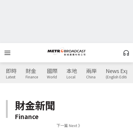
即時
財金
國際
本地
兩岸
News Expr
Latest
Finance
World
Local
China
(English Edition)
財金新聞
Finance
下一篇 Next 》