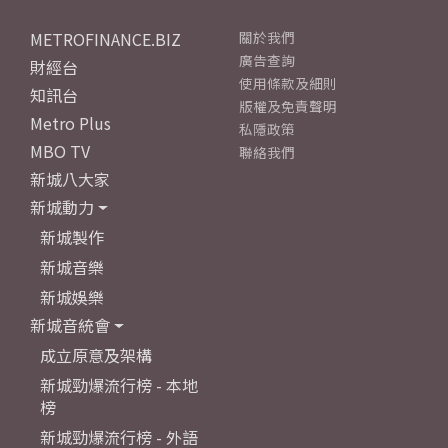
METROFINANCE.BIZ
關於我們
廣告查詢
財經台
使用條款及細則
知訊台
版權及免責聲明
Metro Plus
私隱政策
MBO TV
聯絡我們
新城八大家
新城動力
新城製作
新城音樂
新城娛樂
新城音統會
成立原意及架構
新城勁爆流行榜 - 本地
榜
新城勁爆流行榜 - 外語