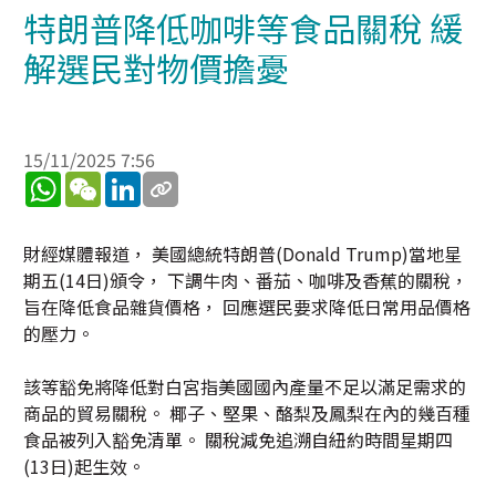
特朗普降低咖啡等食品關稅 緩
解選民對物價擔憂
15/11/2025 7:56
WhatsApp
WeChat
LinkedIn
財經媒體報道， 美國總統特朗普(Donald Trump)當地星
期五(14日)頒令， 下調牛肉、番茄、咖啡及香蕉的關稅，
旨在降低食品雜貨價格， 回應選民要求降低日常用品價格
的壓力。
該等豁免將降低對白宮指美國國內產量不足以滿足需求的
商品的貿易關稅。 椰子、堅果、酪梨及鳳梨在內的幾百種
食品被列入豁免清單。 關稅減免追溯自紐約時間星期四
(13日)起生效。