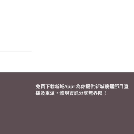
免費下載新城App! 為你提供新城廣播節目直
播及重溫，體現資訊分享無界限！