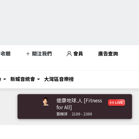
收聽
關注我們
會員
廣告查詢
力
新城音統會
大灣區音樂榜
健康地球.人 [Fitness
for All]
劉婉芬
2100 - 2300