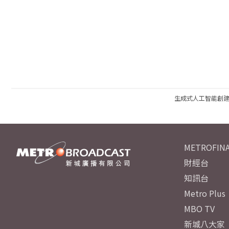
生成式人工智能創
METROFINA
財經台
知訊台
Metro Plus
MBO TV
新城八大家