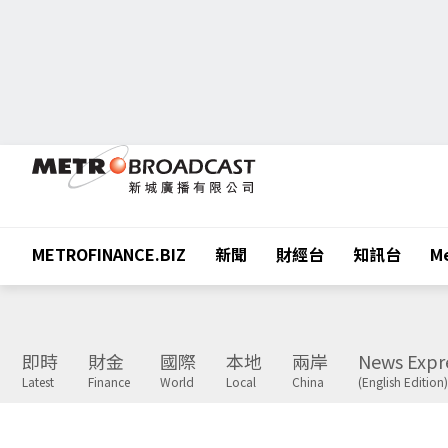
METROFINANCE.BIZ
新聞
財經台
知訊台
Me
即時
財金
國際
本地
兩岸
News Expr
Latest
Finance
World
Local
China
(English Edition)