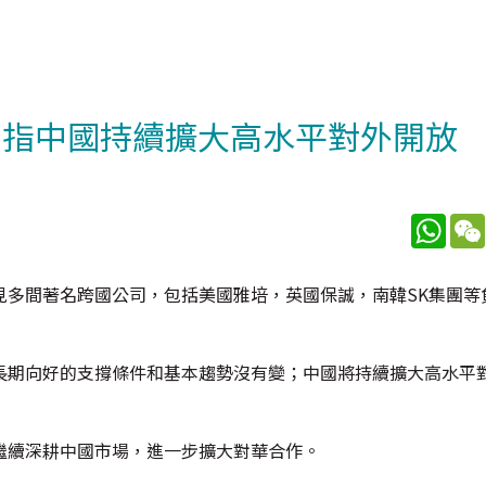
 指中國持續擴大高水平對外開放
What
見多間著名跨國公司，包括美國雅培，英國保誠，南韓SK集團等
長期向好的支撐條件和基本趨勢沒有變；中國將持續擴大高水平
繼續深耕中國市場，進一步擴大對華合作。