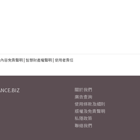
建內容免責聲明
|
智慧財產權聲明
|
使用者責任
NCE.BIZ
關於我們
廣告查詢
使用條款及細則
版權及免責聲明
私隱政策
聯絡我們