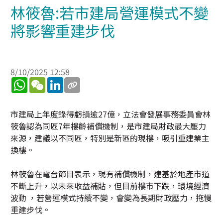
林筱魯:若市建局營運模式不變
將影響重建步伐
8/10/2025 12:58
WhatsApp
WeChat
LinkedIn
市建局上年度錄得虧損逾27億，立法會發展事務委員會林
筱魯認為同區7年樓齡補償機制，是市建局財政最大壓力
來源，建議以不同區，特別是新區的現樓，吸引重建業主
換樓。
林筱魯在電台節目表示，現有補償機制，建基於地產市道
不斷上升，以未來收益補貼，但目前樓市下跌，環境經濟
波動 ，若營運模式持續不變，會變為長期財政壓力，拖慢
重建步伐。