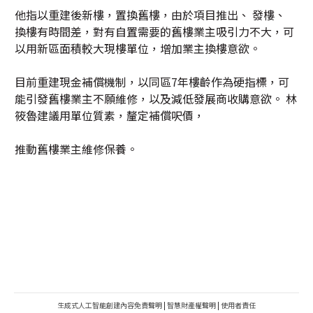
他指以重建後新樓，置換舊樓，由於項目推出、 發樓、
換樓有時間差，對有自置需要的舊樓業主吸引力不大，可
以用新區面積較大現樓單位，增加業主換樓意欲。
目前重建現金補償機制，以同區7年樓齡作為硬指標，可
能引發舊樓業主不願維修，以及減低發展商收購意欲。 林
筱魯建議用單位質素，釐定補償呎價，
推動舊樓業主維修保養。
生成式人工智能創建內容免責聲明
|
智慧財產權聲明
|
使用者責任