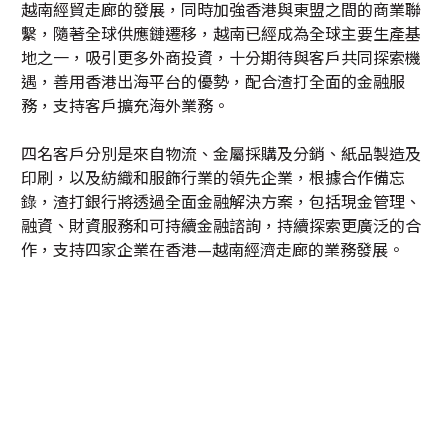
越南經貿走廊的發展，同時加強香港與東盟之間的商業聯
繫，隨著全球供應鏈遷移，越南已經成為全球主要生產基
地之一，吸引更多外商投資，十分期待與客戶共同探索機
遇，善用香港出海平台的優勢，配合渣打全面的金融服
務，支持客戶擴充海外業務。
四名客戶分別是來自物流、金屬採購及分銷、紙品製造及
印刷，以及紡織和服飾行業的領先企業，根據合作備忘
錄，渣打銀行將透過全面金融解決方案，包括現金管理、
融資、財資服務和可持續金融諮詢，持續探索更廣泛的合
作，支持四家企業在香港—越南經濟走廊的業務發展。