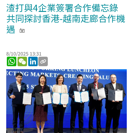
渣打與4企業簽署合作備忘錄
共同探討香港-越南走廊合作機
遇
8/10/2025 13:31
WhatsApp
WeChat
LinkedIn