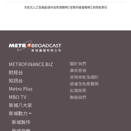
生成式人工智能創建內容免責聲明
|
智慧財產權聲明
|
使用者責任
METROFINANCE.BIZ
關於我們
廣告查詢
財經台
使用條款及細則
知訊台
版權及免責聲明
Metro Plus
私隱政策
MBO TV
聯絡我們
新城八大家
新城動力
新城製作
新城音樂