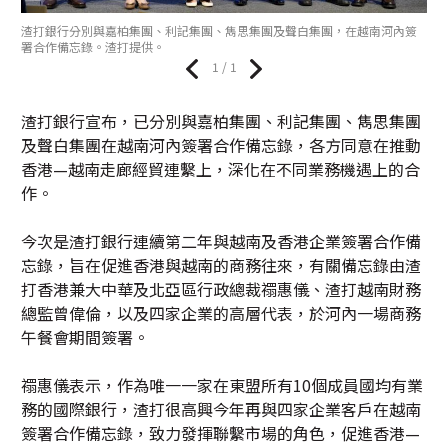
渣打銀行分別與嘉柏集團、利記集團、雋思集團及聲白集團，在越南河內簽
署合作備忘錄。渣打提供。
1 / 1
渣打銀行宣布，已分別與嘉柏集團、利記集團、雋思集團
及聲白集團在越南河內簽署合作備忘錄，各方同意在推動
香港—越南走廊經貿連繫上，深化在不同業務機遇上的合
作。
今次是渣打銀行連續第二年與越南及香港企業簽署合作備
忘錄，旨在促進香港與越南的商務往來，有關備忘錄由渣
打香港兼大中華及北亞區行政總裁禤惠儀、渣打越南財務
總監曾偉倫，以及四家企業的高層代表，於河內一場商務
午餐會期間簽署。
禤惠儀表示，作為唯一一家在東盟所有10個成員國均有業
務的國際銀行，渣打很高興今年再與四家企業客戶在越南
簽署合作備忘錄，致力發揮聯繫市場的角色，促進香港—