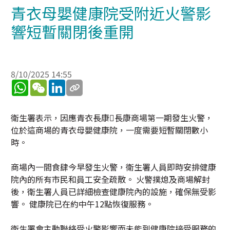
青衣母嬰健康院受附近火警影
響短暫關閉後重開
8/10/2025 14:55
WhatsApp
WeChat
LinkedIn
衛生署表示，因應青衣長康長康商場第一期發生火警，
位於這商場的青衣母嬰健康院，一度需要短暫關閉數小
時。
商場內一間食肆今早發生火警，衛生署人員即時安排健康
院內的所有市民和員工安全疏散。 火警撲熄及商場解封
後，衛生署人員已詳細檢查健康院內的設施，確保無受影
響。 健康院已在約中午12點恢復服務。
衛生署會主動聯絡受火警影響而未能到健康院接受服務的