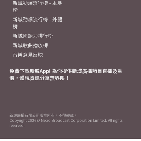
新城勁爆流行榜 - 本地
榜
新城勁爆流行榜 - 外語
榜
新城國語力排行榜
新城歌曲播放榜
音樂意見反映
免費下載新城App! 為你提供新城廣播節目直播及重
溫，體現資訊分享無界限！
新城廣播有限公司版權所有，不得轉載。
Copyright
2026© Metro Broadcast Corporation Limited. All rights
reserved.