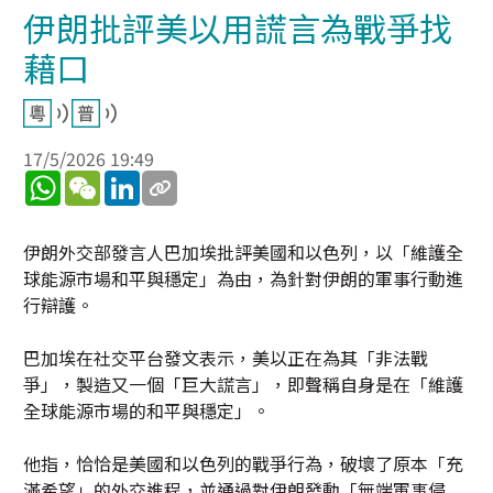
伊朗批評美以用謊言為戰爭找
藉口
17/5/2026 19:49
WhatsApp
WeChat
LinkedIn
伊朗外交部發言人巴加埃批評美國和以色列，以「維護全
球能源市場和平與穩定」為由，為針對伊朗的軍事行動進
行辯護。
巴加埃在社交平台發文表示，美以正在為其「非法戰
爭」，製造又一個「巨大謊言」，即聲稱自身是在「維護
全球能源市場的和平與穩定」。
他指，恰恰是美國和以色列的戰爭行為，破壞了原本「充
滿希望」的外交進程，並通過對伊朗發動「無端軍事侵