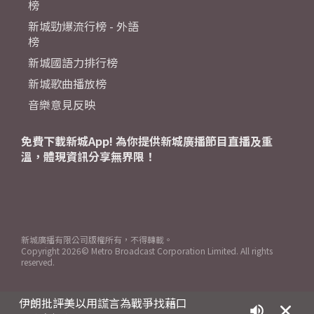
榜
新城勁爆流行榜 - 外語
榜
新城國語力排行榜
新城歌曲播放榜
音樂意見反映
免費下載新城App! 為你提供新城廣播節目直播及重
溫，體現資訊分享無界限！
新城廣播有限公司版權所有，不得轉載。
Copyright
2026© Metro Broadcast Corporation Limited. All rights
reserved.
伊朗批評美以用謊言為戰爭找藉口