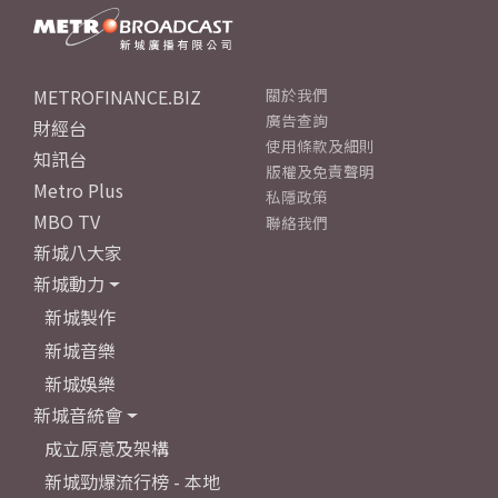
METROFINANCE.BIZ
關於我們
廣告查詢
財經台
使用條款及細則
知訊台
版權及免責聲明
Metro Plus
私隱政策
MBO TV
聯絡我們
新城八大家
新城動力
新城製作
新城音樂
新城娛樂
新城音統會
成立原意及架構
新城勁爆流行榜 - 本地