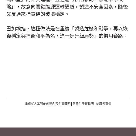
略」，故意向關鍵能源運輸通道，製造不安全因素，隨後
又反過來指責伊朗破壞穩定。
巴加埃指，這種做法是在重複「製造危機和戰爭，再以恢
復穩定與捍衛和平為名，進一步升級局勢」的慣用套路。
生成式人工智能創建內容免責聲明
|
智慧財產權聲明
|
使用者責任