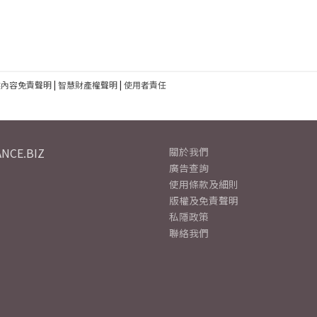
建內容免責聲明
|
智慧財產權聲明
|
使用者責任
NCE.BIZ
關於我們
廣告查詢
使用條款及細則
版權及免責聲明
私隱政策
聯絡我們