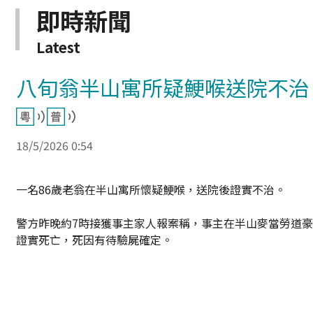
即時新聞
Latest
八旬翁半山寓所疑鯁喉送院不治
18/5/2026 0:54
一名86歲老翁在半山寓所懷疑鯁喉，送院後證實不治。
警方昨晚約7時接獲事主家人報案稱，事主在半山麥當勞道
證實死亡，死因有待驗屍確定。