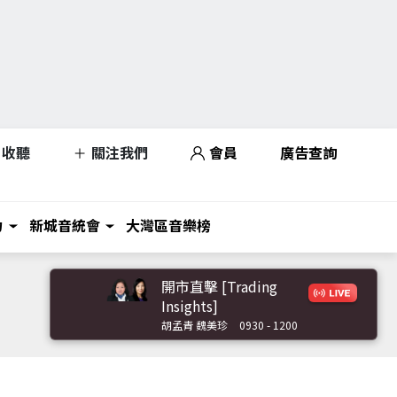
收聽
關注我們
會員
廣告查詢
力
新城音統會
大灣區音樂榜
開市直擊 [Trading
Insights]
胡孟青 魏美珍
0930 - 1200