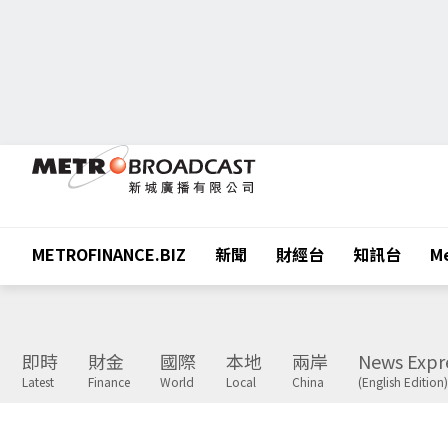
METROFINANCE.BIZ
新聞
財經台
知訊台
Me
即時
財金
國際
本地
兩岸
News Expr
Latest
Finance
World
Local
China
(English Edition)