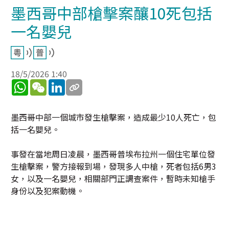
墨西哥中部槍擊案釀10死包括
一名嬰兒
18/5/2026 1:40
WhatsApp
WeChat
LinkedIn
墨西哥中部一個城市發生槍擊案，造成最少10人死亡，包
括一名嬰兒。
事發在當地周日凌晨，墨西哥普埃布拉州一個住宅單位發
生槍擊案，警方接報到場，發現多人中槍，死者包括6男3
女，以及一名嬰兒，相關部門正調查案件，暫時未知槍手
身份以及犯案動機。