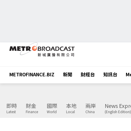
METROFINANCE.BIZ
新聞
財經台
知訊台
Me
即時
財金
國際
本地
兩岸
News Expr
Latest
Finance
World
Local
China
(English Edition)