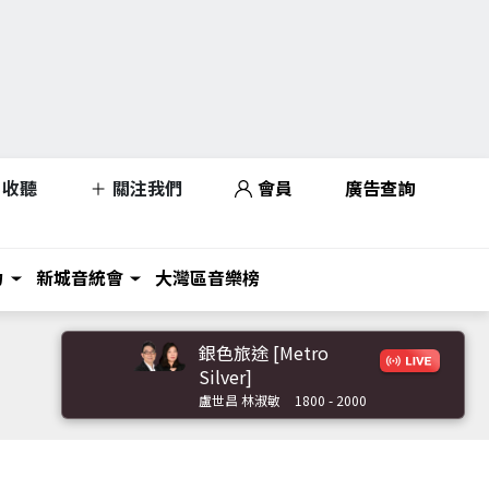
收聽
關注我們
會員
廣告查詢
力
新城音統會
大灣區音樂榜
銀色旅途 [Metro
Silver]
盧世昌 林淑敏
1800 - 2000