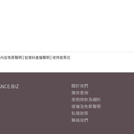
建內容免責聲明
|
智慧財產權聲明
|
使用者責任
NCE.BIZ
關於我們
廣告查詢
使用條款及細則
版權及免責聲明
私隱政策
聯絡我們