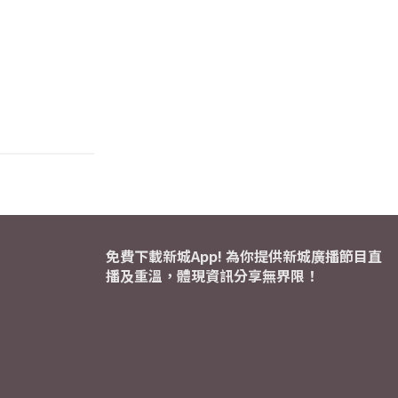
免費下載新城App! 為你提供新城廣播節目直
播及重溫，體現資訊分享無界限！