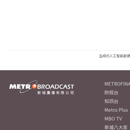
生成式人工智能創
METROFINA
財經台
知訊台
Metro Plus
MBO TV
新城八大家