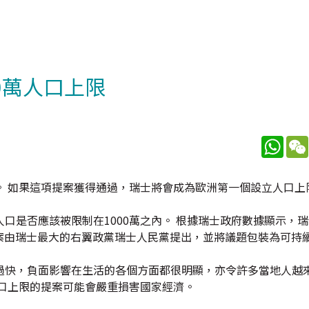
0萬人口上限
What
。 如果這項提案獲得通過，瑞士將會成為歐洲第一個設立人口上
口是否應該被限制在1000萬之內。 根據瑞士政府數據顯示，
提案由瑞士最大的右翼政黨瑞士人民黨提出，並將議題包裝為可持
過快，負面影響在生活的各個方面都很明顯，亦令許多當地人越
口上限的提案可能會嚴重損害國家經濟。