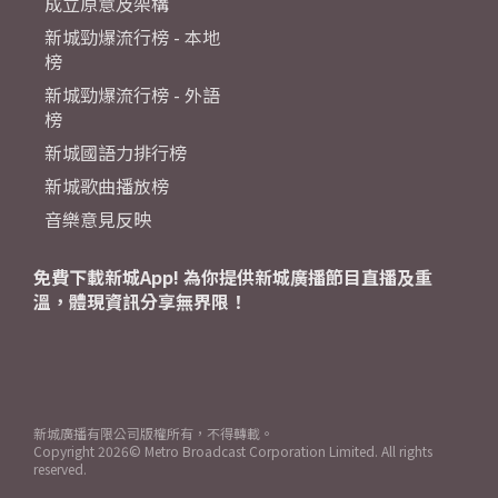
成立原意及架構
新城勁爆流行榜 - 本地
榜
新城勁爆流行榜 - 外語
榜
新城國語力排行榜
新城歌曲播放榜
音樂意見反映
免費下載新城App! 為你提供新城廣播節目直播及重
溫，體現資訊分享無界限！
新城廣播有限公司版權所有，不得轉載。
Copyright
2026© Metro Broadcast Corporation Limited. All rights
reserved.