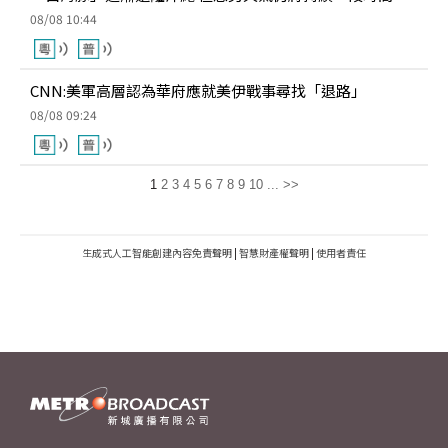
08/08 10:44
CNN:美軍高層認為華府應就美伊戰事尋找「退路」
08/08 09:24
1
2
3
4
5
6
7
8
9
10
...
>>
生成式人工智能創建內容免責聲明
|
智慧財產權聲明
|
使用者責任