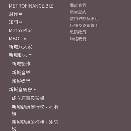
METROFINANCE.BIZ
關於我們
廣告查詢
財經台
使用條款及細則
知訊台
版權及免責聲明
Metro Plus
私隱政策
MBO TV
聯絡我們
新城八大家
新城動力
新城製作
新城音樂
新城娛樂
新城音統會
成立原意及架構
新城勁爆流行榜 - 本地
榜
新城勁爆流行榜 - 外語
榜