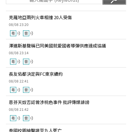
克羅地亞兩列火車相撞 20人受傷
08/08 23:20
澤連斯基聲稱已同美國就愛國者導彈供應達成協議
08/08 23:14
長友佑都決定與FC東京續約
08/08 22:41
恩芬天奴否認曾涉桃色事件 批評傳媒誹謗
08/08 21:42
泰國校園槍擊增至九人死亡