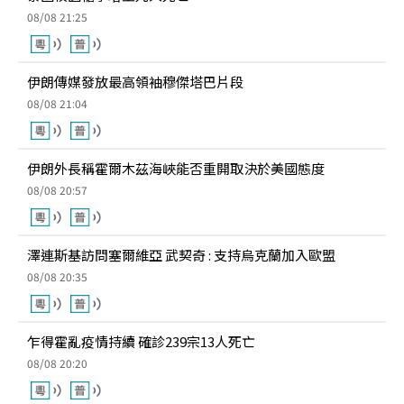
08/08 21:25
伊朗傳媒發放最高領袖穆傑塔巴片段
08/08 21:04
伊朗外長稱霍爾木茲海峽能否重開取決於美國態度
08/08 20:57
澤連斯基訪問塞爾維亞 武契奇 : 支持烏克蘭加入歐盟
08/08 20:35
乍得霍亂疫情持續 確診239宗13人死亡
08/08 20:20