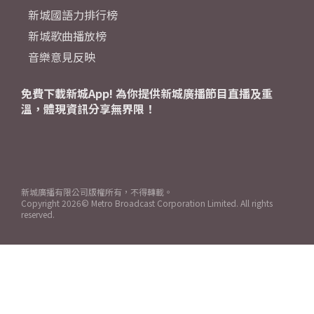
新城國語力排行榜
新城歌曲播放榜
音樂意見反映
免費下載新城App! 為你提供新城廣播節目直播及重
溫，體現資訊分享無界限！
新城廣播有限公司版權所有，不得轉載。
Copyright
2026© Metro Broadcast Corporation Limited. All rights
reserved.