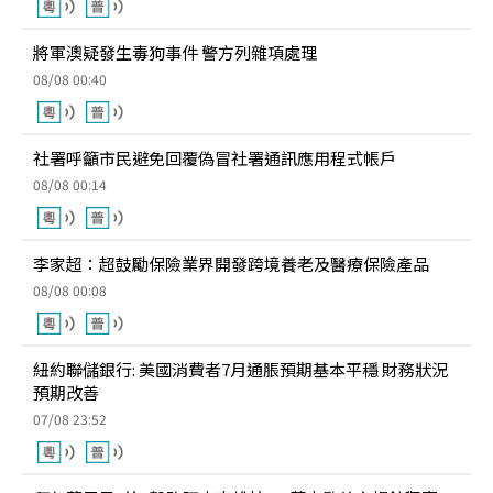
將軍澳疑發生毒狗事件 警方列雜項處理
08/08 00:40
社署呼籲市民避免回覆偽冒社署通訊應用程式帳戶
08/08 00:14
李家超：超鼓勵保險業界開發跨境養老及醫療保險產品
08/08 00:08
紐約聯儲銀行: 美國消費者7月通脹預期基本平穩 財務狀況
預期改善
07/08 23:52