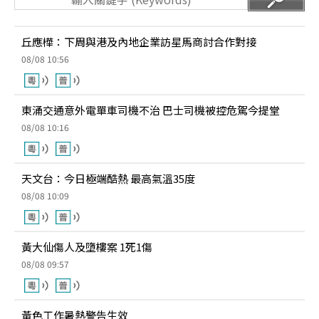
丘應樺：下周與港及內地企業訪星馬商討合作對接
08/08 10:56
東涌交通意外電單車司機不治 巴士司機被控危駕今提堂
08/08 10:16
天文台：今日極端酷熱 最高氣溫35度
08/08 10:09
黃大仙傷人及墮樓案 1死1傷
08/08 09:57
黃色工作暑熱警告生效