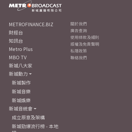
METROFINANCE.BIZ
關於我們
廣告查詢
財經台
使用條款及細則
知訊台
版權及免責聲明
Metro Plus
私隱政策
MBO TV
聯絡我們
新城八大家
新城動力
新城製作
新城音樂
新城娛樂
新城音統會
成立原意及架構
新城勁爆流行榜 - 本地