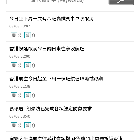
今日至下周一共有八班高鐵列車車次取消
08/08 23:07
香港快運取消今日兩日來往寧波航班
08/08 22:00
香港航空今日起至下周一多班航班取消或改期
08/08 21:38
食環署 : 朗豪坊已完成各項法定防鼠要求
08/08 18:40
宿霧太平洋航空往菲律賓客機 疑貨艙門出問題折返香港