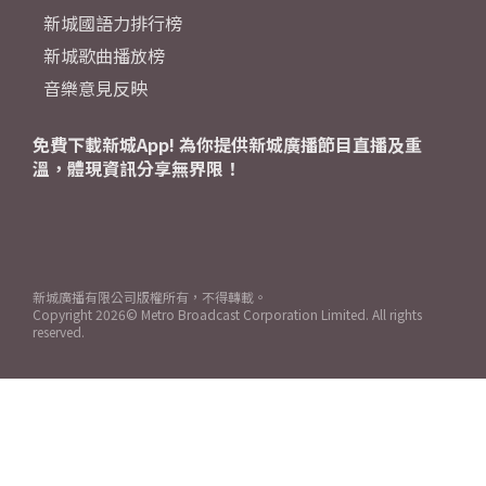
新城國語力排行榜
新城歌曲播放榜
音樂意見反映
免費下載新城App! 為你提供新城廣播節目直播及重
溫，體現資訊分享無界限！
新城廣播有限公司版權所有，不得轉載。
Copyright
2026© Metro Broadcast Corporation Limited. All rights
reserved.