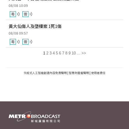
08/08 10:09
黃大仙傷人及墮樓案 1死1傷
08/08 09:57
1
2
3
4
5
6
7
8
9
10
...
>>
生成式人工智能創建內容免責聲明
|
智慧財產權聲明
|
使用者責任