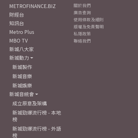
METROFINANCE.BIZ
關於我們
廣告查詢
財經台
使用條款及細則
知訊台
版權及免責聲明
Metro Plus
私隱政策
MBO TV
聯絡我們
新城八大家
新城動力
新城製作
新城音樂
新城娛樂
新城音統會
成立原意及架構
新城勁爆流行榜 - 本地
榜
新城勁爆流行榜 - 外語
榜