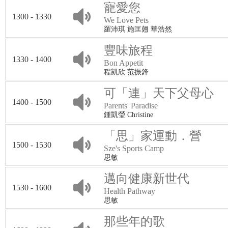
寵愛您
1300 - 1330
We Love Pets
羅沛琪 施匡翹 華浩然
豐味旅程
1330 - 1400
Bon Appetit
程凱欣 范振鋒
可「連」天下父母心
1400 - 1500
Parents' Paradise
鍾凱瑩 Christine
「思」家運動．營
1500 - 1530
Sze's Sports Camp
思敏
邁向健康新世代
1530 - 1600
Health Pathway
思敏
那些年的歌