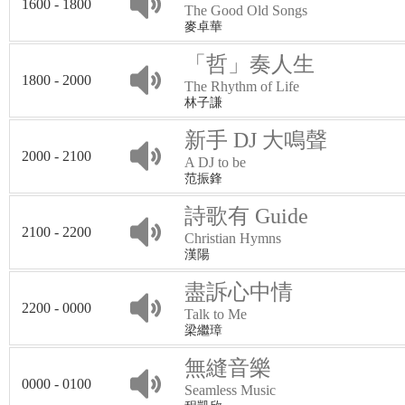
1600 - 1800
The Good Old Songs
麥卓華
「哲」奏人生
1800 - 2000
The Rhythm of Life
林子謙
新手 DJ 大鳴聲
2000 - 2100
A DJ to be
范振鋒
詩歌有 Guide
2100 - 2200
Christian Hymns
漢陽
盡訴心中情
2200 - 0000
Talk to Me
梁繼璋
無縫音樂
0000 - 0100
Seamless Music