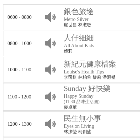
銀色旅途
0600 - 0800
Metro Silver
盧世昌 林淑敏
人仔細細
0800 - 1000
All About Kids
黎莉
新紀元健康檔案
1000 - 1100
Louise's Health Tips
李司棋 林柏希 黎莉 潘源禮
Sunday 好快樂
Happy Sunday
1100 - 1200
(11:30 品味生活圈)
麥卓華
民生無小事
1200 - 1300
Eyes on Living
林潔瑩 柯創盛