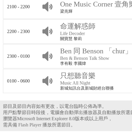
One Music Corner 壹
2100 - 2200
梁兆輝
命運解惑師
2200 - 2300
Life Decoder
關寶慧 黎莉
Ben 同 Benson 「chur
2300 - 0100
Ben & Benson Talk Show
李有毅 李國煒
只想聽音樂
0100 - 0600
Music All Night
新城知訊台及新城財經台聯播
節目及節目內容如有更改，以電台臨時公佈為準。
用戶點擊節目時段後，電腦會自動彈出播放器及自動播放所選
瀏覽器Microsoft Internet Explorer 8.0版本或以上用戶，
需具備
Flash Player
播放所選節目。