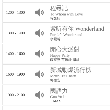
程尋記
1200 - 1300
To Whom with Love
程凱欣
紫昕有你 Wonderland
1300 - 1400
Purple's Wonderland
李紫昕
開心大派對
1400 - 1600
Happy Party
薛家燕 范振鋒 思敏
新城勁爆流行榜
1600 - 1900
Metro Hit Charts
郭偉安
國語力
1900 - 2100
Guo Yu Li
T.MAX