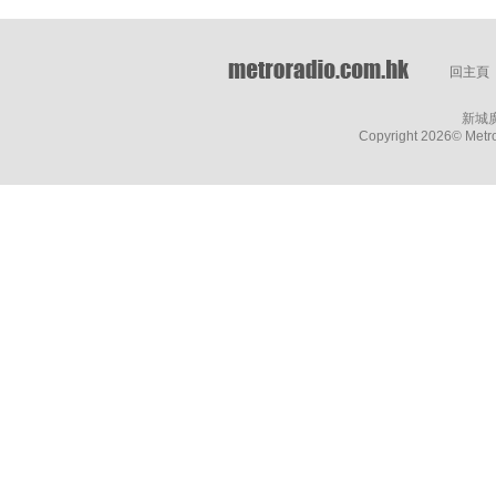
回主頁
新城
Copyright
2026© Metro 