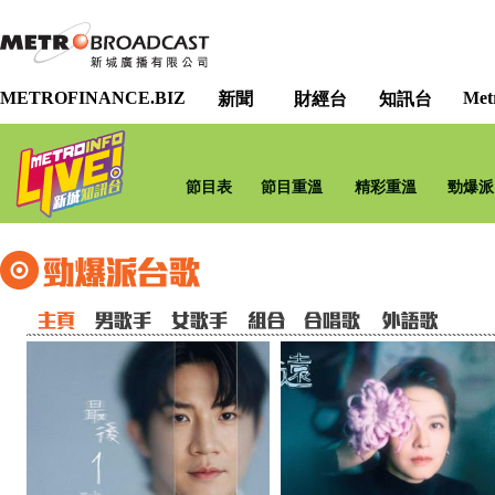
METROFINANCE.BIZ
Met
新聞
財經台
知訊台
節目表
節目重溫
精彩重溫
勁爆派