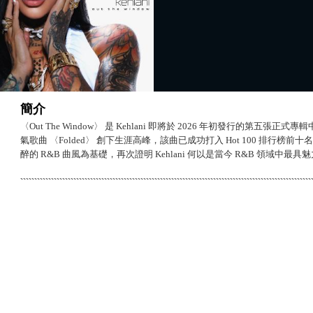
簡介
〈Out The Window〉 是 Kehlani 即將於 2026 年初發行的第五張正
氣歌曲 〈Folded〉 創下生涯高峰，該曲已成功打入 Hot 100 排行
醉的 R&B 曲風為基礎，再次證明 Kehlani 何以是當今 R&B 領域中最