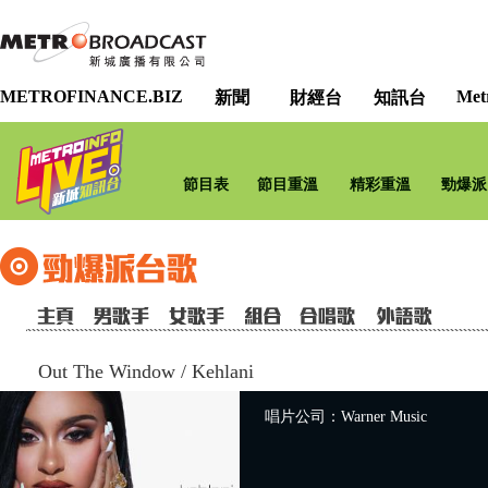
METROFINANCE.BIZ
Met
新聞
財經台
知訊台
節目表
節目重溫
精彩重溫
勁爆派
Out The Window
/
Kehlani
唱片公司：Warner Music