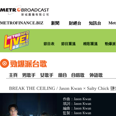
METROFINANCE.BIZ
Met
新聞
財經台
知訊台
節目表
節目重溫
精彩重溫
勁爆派
BREAK THE CEILING
/
Jason Kwan × Salty Chick
作曲：Jason Kwan
填詞：Jason Kwan
編曲：Jason Kwan
監製：Jason Kwan