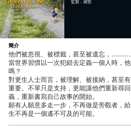
監製：羅堅
簡介
他們被忽視、被標籤，甚至被遺忘，………
當世界習慣以一次犯錯去定義一個人時，他
嗎？
對更生人士而言，被理解、被接納，甚至有
重要。不單只是支持，更能讓他們重新尋回
義，重新書寫自己故事的開始。
願有人願意多走一步，不再做是旁觀者，給
生不再是一個遙不可及的可能。