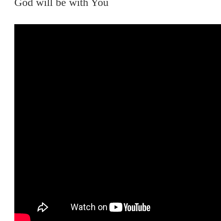
God will be with You