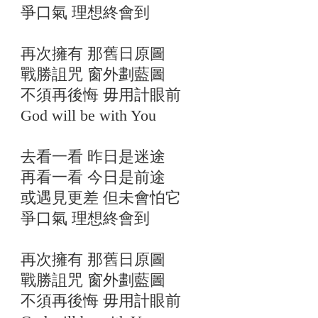
爭口氣 理想終會到
再次擁有 那舊日原圖
戰勝詛咒 窗外劃藍圖
不須再後悔 毋用計眼前
God will be with You
去看一看 昨日是迷途
再看一看 今日是前途
或遇見更差 但未會怕它
爭口氣 理想終會到
再次擁有 那舊日原圖
戰勝詛咒 窗外劃藍圖
不須再後悔 毋用計眼前