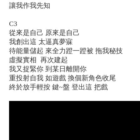
讓我作我先知
C3
從來是自己 原來是自己
我創出這 太逼真夢寐
待能量儲起 來全力蹬一蹬被 拖我秘技
虛擬實相 再次建起
我又捉緊你 到某日離開你
重投射自我 如遊戲 換個新角色收尾
終於放手輕按 鍵~盤 登出這 把戲