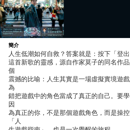
簡介
人生低潮如何自救？答案就是：按下「登出
這首新歌的靈感，源自作家莫子的同名作品
個
震撼的比喻：人生其實是一場虛擬實境遊戲
為
錯把遊戲中的角色當成了真正的自己。要學
因
為真正的你，不是那個遊戲角色，而是操控
「人
生遊戲指南」，也是一次覺醒的旅程。