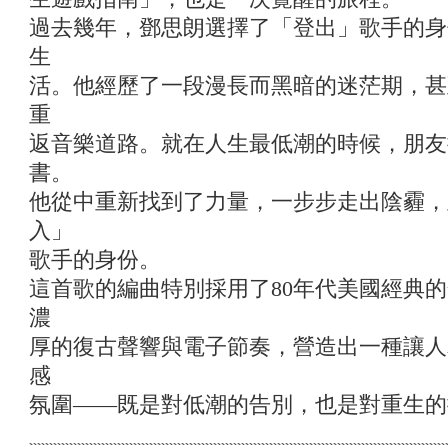
過去幾年，鄧思朗選擇了「登出」歌手的身
生
活。他經歷了一段漫長而黑暗的迷茫期，甚
重
返音樂道路。就在人生最低潮的時候，朋友
書。
他從中重新找到了力量，一步步走出陰霾，
入」
歌手的身份。
這首歌的編曲特別採用了80年代美國經典
濃
厚的復古聲響與電子節奏，營造出一種讓人
感
氛圍——既是對低潮的告別，也是對重生的