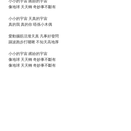
小小的宇宙 繽紛的宇宙
像地球 天天轉 奇妙事不斷有
小小的宇宙 天真的宇宙
真的我 真的你 唔係小木偶
愛動腦筋活潑天真 凡事好發問
踢波跑步打韆鞦 不知天高地厚
小小的宇宙 繽紛的宇宙
像地球 天天轉 奇妙事不斷有
像地球 天天轉 奇妙事不斷有