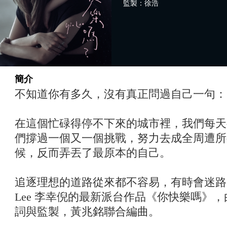
監製：徐浩
簡介
不知道你有多久，沒有真正問過自己一句：
在這個忙碌得停不下來的城市裡，我們每天
們撐過一個又一個挑戰，努力去成全周遭所
候，反而弄丟了最原本的自己。
追逐理想的道路從來都不容易，有時會迷路，
Lee 李幸倪的最新派台作品《你快樂嗎》
詞與監製，黃兆銘聯合編曲。