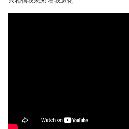
只相信我未來 看我造化