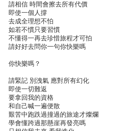
請相信 時間會擦去所有代價
即使一個人撐
去成全理想不怕
如若不慣只要習慣
不懂得一再去珍惜旅程才可怕
請好好去問你一句你快樂嗎
你快樂嗎？
請緊記 別洩氣 應對所有幻化
即使一切難返
要拿回我的資格
和自己喊一遍便散
艱苦中跑跌過撞過的旅途才燦爛
學會懂跨過那懸崖再發亮嗎