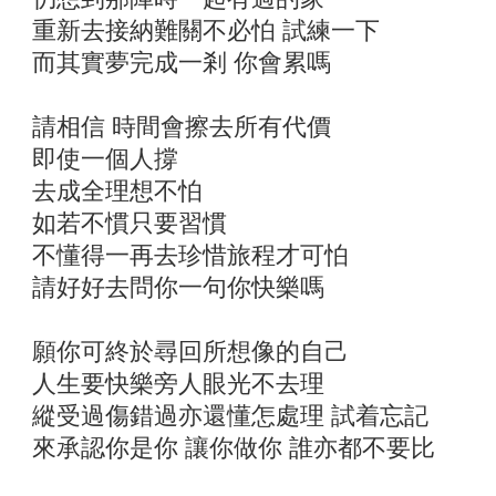
重新去接納難關不必怕 試練一下
而其實夢完成一剎 你會累嗎
請相信 時間會擦去所有代價
即使一個人撐
去成全理想不怕
如若不慣只要習慣
不懂得一再去珍惜旅程才可怕
請好好去問你一句你快樂嗎
願你可終於尋回所想像的自己
人生要快樂旁人眼光不去理
縱受過傷錯過亦還懂怎處理 試着忘記
來承認你是你 讓你做你 誰亦都不要比