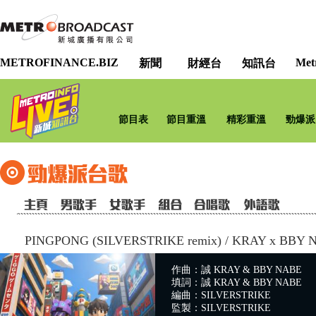
METROFINANCE.BIZ
Met
新聞
財經台
知訊台
節目表
節目重溫
精彩重溫
勁爆派
PINGPONG (SILVERSTRIKE remix)
/
KRAY x BBY 
作曲：誠 KRAY & BBY NABE
填詞：誠 KRAY & BBY NABE
編曲：SILVERSTRIKE
監製：SILVERSTRIKE