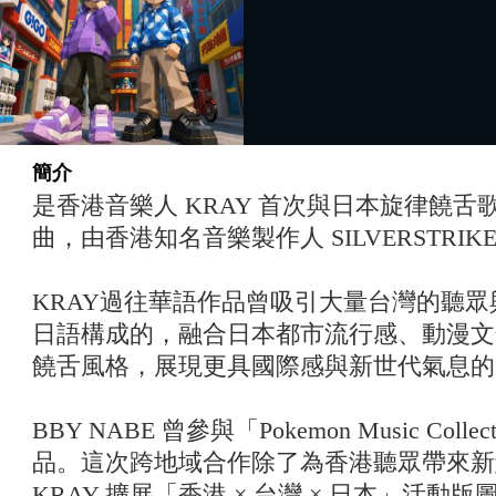
簡介
是香港音樂人 KRAY 首次與日本旋律饒舌歌手
曲，由香港知名音樂製作人 SILVERSTRI
KRAY過往華語作品曾吸引大量台灣的聽眾
日語構成的
，融合日本都市流行感、動漫文
饒舌風格，展現更具國際感與新世代氣息的
BBY NABE 曾參與「Pokemon Music Co
品。這次跨地域合作除了為香港聽眾帶來新
KRAY 擴展「香港 × 台灣 × 日本」活動