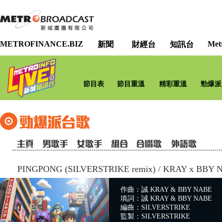
METROFINANCE.BIZ
Met
新聞
財經台
知訊台
節目表
節目重溫
精彩重溫
勁爆派
PINGPONG (SILVERSTRIKE remix)
/
KRAY x BBY 
作曲：誠 KRAY & BBY NABE
填詞：誠 KRAY & BBY NABE
編曲：SILVERSTRIKE
監製：SILVERSTRIKE