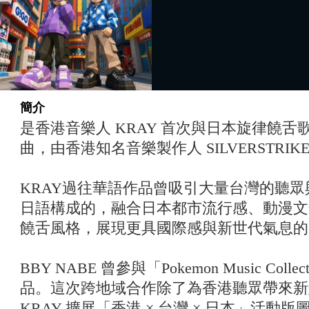
簡介
是香港音樂人 KRAY 首次與日本旋律饒舌歌手
曲，由香港知名音樂製作人 SILVERSTRI
KRAY過往華語作品曾吸引大量台灣的聽眾
日語構成的
，融合日本都市流行感、動漫文
饒舌風格，展現更具國際感與新世代氣息的
BBY NABE 曾參與「Pokemon Music Co
品。這次跨地域合作除了為香港聽眾帶來新
KRAY 擴展「香港 × 台灣 × 日本」活動