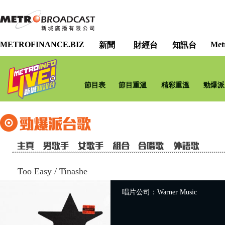
METROFINANCE.BIZ
Met
新聞
財經台
知訊台
節目表
節目重溫
精彩重溫
勁爆派
Too Easy
/
Tinashe
唱片公司：Warner Music