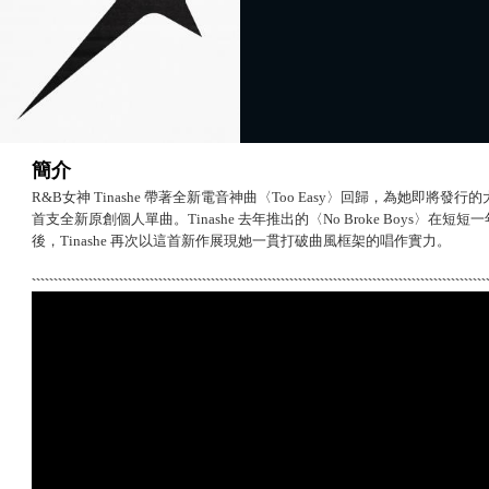
簡介
R&B女神 Tinashe 帶著全新電音神曲〈Too Easy〉回歸，為她即
首支全新原創個人單曲。Tinashe 去年推出的〈No Broke Boys〉在
後，Tinashe 再次以這首新作展現她一貫打破曲風框架的唱作實力。