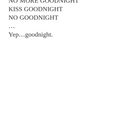
NO MORE GOODNIGHT
KISS GOODNIGHT
NO GOODNIGHT
…
Yep…goodnight.