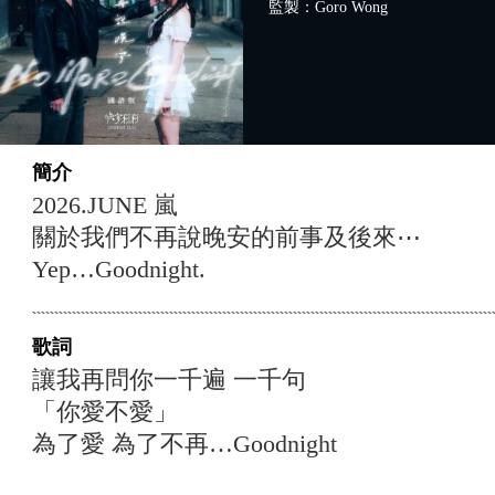
監製：Goro Wong
簡介
2026.JUNE 嵐
關於我們不再說晚安的前事及後來⋯
Yep…Goodnight.
歌詞
讓我再問你一千遍 一千句
「你愛不愛」
為了愛 為了不再…Goodnight