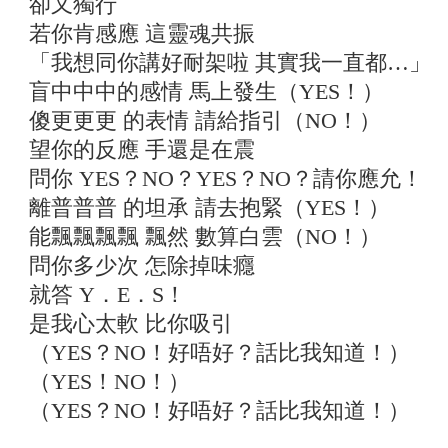
卻又獨行
若你肯感應 這靈魂共振
「我想同你講好耐架啦 其實我一直都…」
盲中中中的感情 馬上發生（YES！）
傻更更更 的表情 請給指引（NO！）
望你的反應 手還是在震
問你 YES？NO？YES？NO？請你應允！
離普普普 的坦承 請去抱緊（YES！）
能飄飄飄飄 飄然 數算白雲（NO！）
問你多少次 怎除掉味癮
就答 Y．E．S！
是我心太軟 比你吸引
（YES？NO！好唔好？話比我知道！）
（YES！NO！）
（YES？NO！好唔好？話比我知道！）