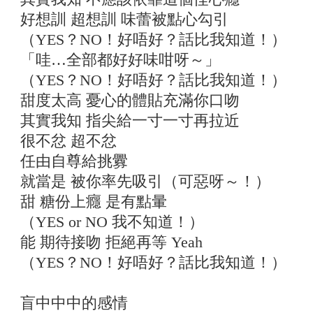
好想訓 超想訓 味蕾被點心勾引
（YES？NO！好唔好？話比我知道！）
「哇…全部都好好味咁呀～」
（YES？NO！好唔好？話比我知道！）
甜度太高 憂心的體貼充滿你口吻
其實我知 指尖給一寸一寸再拉近
很不忿 超不忿
任由自尊給挑釁
就當是 被你率先吸引（可惡呀～！）
甜 糖份上癮 是有點暈
（YES or NO 我不知道！）
能 期待接吻 拒絕再等 Yeah
（YES？NO！好唔好？話比我知道！）
盲中中中的感情