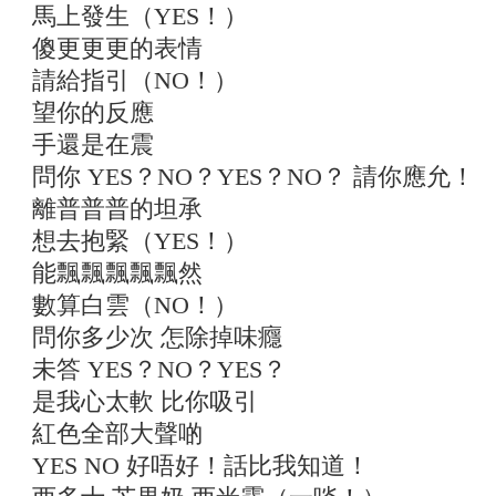
馬上發生（YES！）
傻更更更的表情
請給指引（NO！）
望你的反應
手還是在震
問你 YES？NO？YES？NO？ 請你應允！
離普普普的坦承
想去抱緊（YES！）
能飄飄飄飄飄然
數算白雲（NO！）
問你多少次 怎除掉味癮
未答 YES？NO？YES？
是我心太軟 比你吸引
紅色全部大聲啲
YES NO 好唔好！話比我知道！