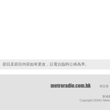
節目及節目內容如有更改，以電台臨時公佈為準。
回主頁
新城
Copyright
2026© Metro 