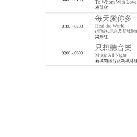
To Whom With Love
程凱欣
每天愛你多
Heal the World
0100 - 0200
(新城知訊台及新城財
梁劍紅
只想聽音樂
0200 - 0600
Music All Night
新城知訊台及新城財