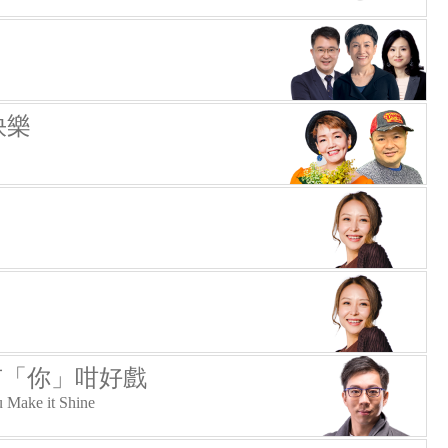
快樂
 有「你」咁好戲
 Make it Shine