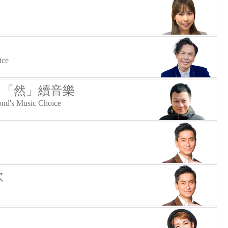
ice
- 「然」續音樂
ond's Music Choice
吹