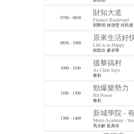
新聞部
財知大道
0700 - 0830
Finance Boulevard
郭艷明 林潔瑩 何民傑
原來生活好
0830 - 1000
Life is so Happy
程凱欣 麥卓華
搵黎搞村
1000 - 1100
As Chris Says
黎莉
勁爆樂勢力
1100 - 1300
Hit Power
黎莉
新城學院 -
1300 - 1400
Metro Academy - You
馬永齡 藍真珍