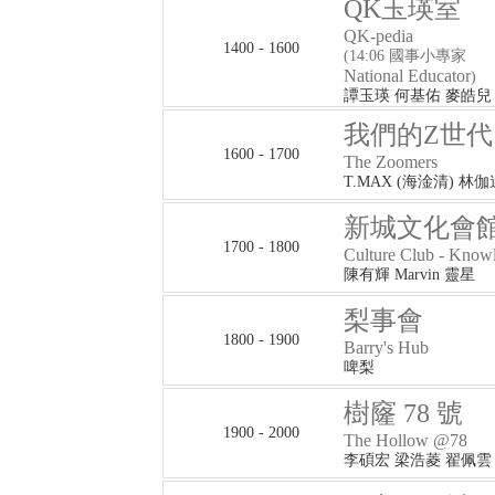
QK玉瑛室
QK-pedia
1400 - 1600
(14:06 國事小專家
National Educator
)
譚玉瑛 何基佑 麥皓兒
我們的Z世代
1600 - 1700
The Zoomers
T.MAX (海淦清) 林伽
新城文化會館
1700 - 1800
Culture Club - Knowl
陳有輝 Marvin 靈星
梨事會
1800 - 1900
Barry's Hub
啤梨
樹窿 78 號
1900 - 2000
The Hollow @78
李碩宏 梁浩菱 翟佩雲