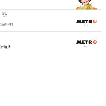
一點
經台聯播)
經台聯播