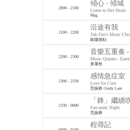
傾心 · 傾城
2000 - 2100
Listen to Her Heart
Mag
沿途有我
2100 - 2200
Tak Fun's Music Cho
歐陽德勛
音樂五重奏 
2200 - 2300
Music Quintet - Eam
黃肇然
感情急症室
2300 - 2330
Love for Cure
范振鋒 Cindy Lam
「鋒」繼續
2330 - 0000
Fan-tastic Night
范振鋒
程尋記
0000 - 0100