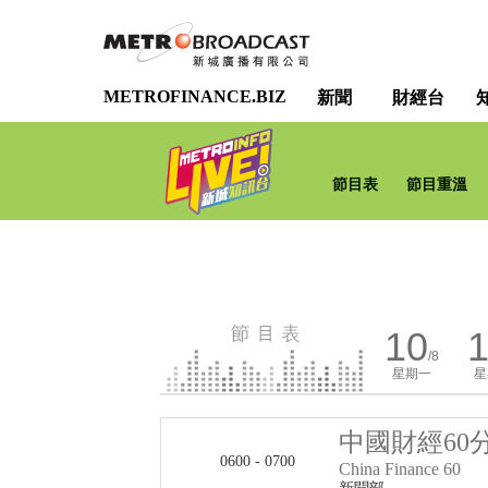
METROFINANCE.BIZ
新聞
財經台
節目表
節目重溫
10
1
/8
星期一
星
中國財經60
0600 - 0700
China Finance 60