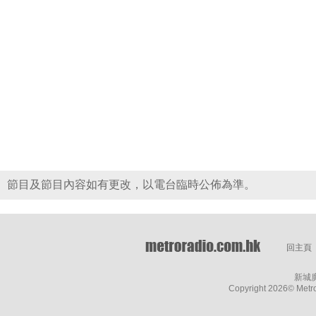
節目及節目內容如有更改，以電台臨時公佈為準。
回主頁
新城
Copyright
2026© Metro 