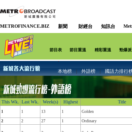
METROFINANCE.BIZ
Met
新聞
財經台
知訊台
節目表
節目重溫
精彩重溫
勁爆派
本地榜
｜
外語榜
｜
國語力排行
This Wk.
Last Wk.
Week(s)
Highest
Title
1
1
13
1
Golden
2
2
27
1
Ordinary